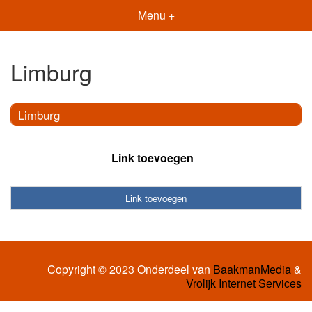
Menu +
Limburg
Limburg
Link toevoegen
Link toevoegen
Copyright © 2023 Onderdeel van
BaakmanMedia
&
Vrolijk Internet Services